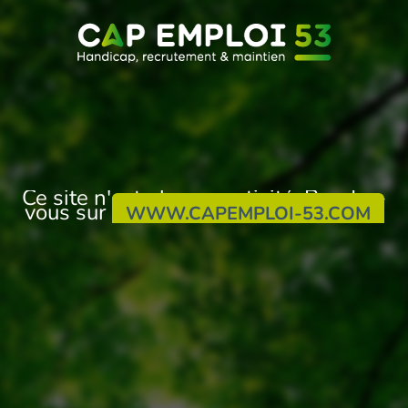
Ce site n'est plus en activité. Rendez-
vous sur
WWW.CAPEMPLOI-53.COM