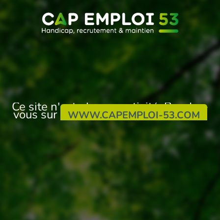
Ce site n'est plus en activité. Rendez-
vous sur
WWW.CAPEMPLOI-53.COM